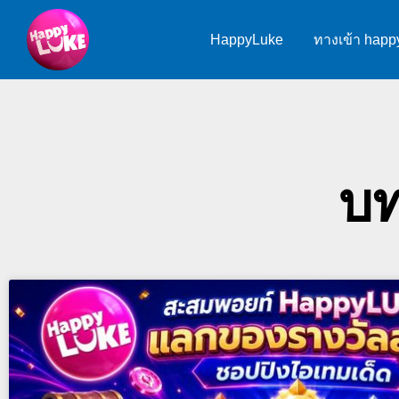
HappyLuke
ทางเข้า happ
บท