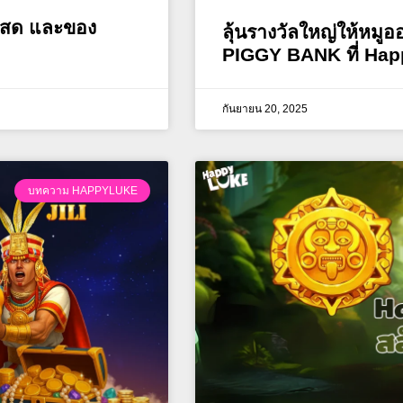
นสด และของ
ลุ้นรางวัลใหญ่ให้หม
PIGGY BANK ที่ Ha
กันยายน 20, 2025
บทความ HAPPYLUKE