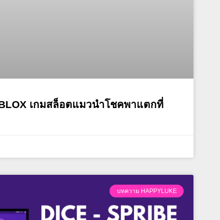
LOX เกมสล็อตแมวนำโชคพาแตกที่
บทความ HAPPYLUKE