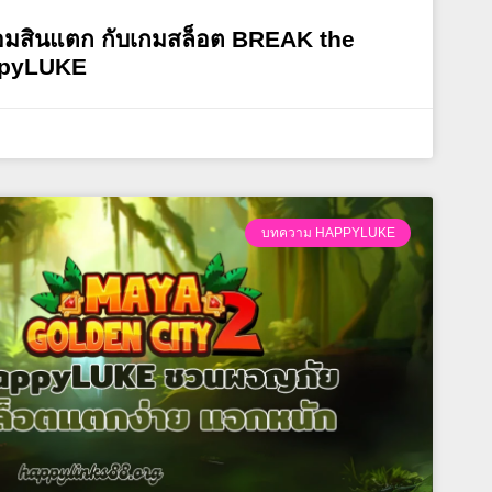
ูออมสินแตก กับเกมสล็อต BREAK the
ppyLUKE
บทความ HAPPYLUKE