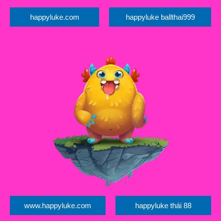
happyluke.com
happyluke ballthai999
www.happyluke.com
happyluke thái 88